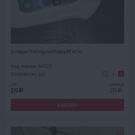
ОЖИДАЕТ ПОСТУПЛЕНИЯ
16.08.2026
Антифриз G-Energy Antifreeze NF 40 1кг
Код товара: 66527
Количество шт:
опт
розница
270
270
a
a
В КОРЗИНУ