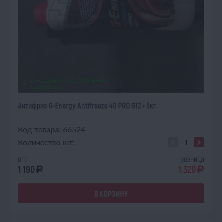
ОЖИДАЕТ ПОСТУПЛЕНИЯ
16.08.2026
Антифриз G-Energy Antifreeze 40 PRO G12+ 5кг
Код товара: 66524
Количество шт:
опт
розница
1 190
1 320
a
a
В КОРЗИНУ