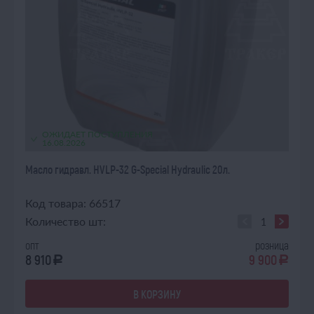
ОЖИДАЕТ ПОСТУПЛЕНИЯ
16.08.2026
Масло гидравл. HVLP-32 G-Special Hydraulic 20л.
Код товара: 66517
Количество шт:
опт
розница
8 910
9 900
a
a
В КОРЗИНУ