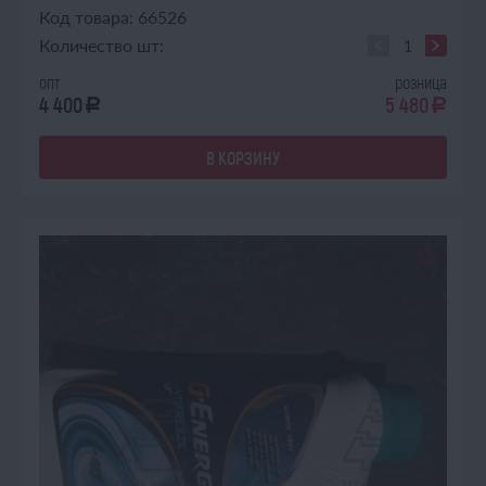
Код товара: 66526
Количество шт:
опт
розница
4 400
5 480
a
a
В КОРЗИНУ