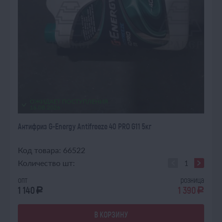
ОЖИДАЕТ ПОСТУПЛЕНИЯ
16.08.2026
Антифриз G-Energy Antifreeze 40 PRO G11 5кг
Код товара: 66522
Количество шт:
опт
розница
1 140
1 390
a
a
В КОРЗИНУ