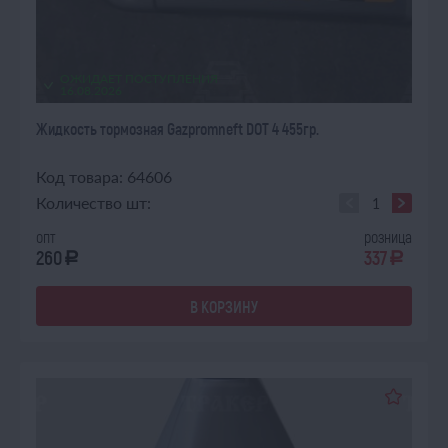
ОЖИДАЕТ ПОСТУПЛЕНИЯ
16.08.2026
Жидкость тормозная Gazpromneft DOT 4 455гр.
Код товара: 64606
Количество шт:
опт
розница
260
337
a
a
В КОРЗИНУ