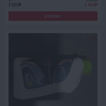
3 320
4 140
a
a
В КОРЗИНУ