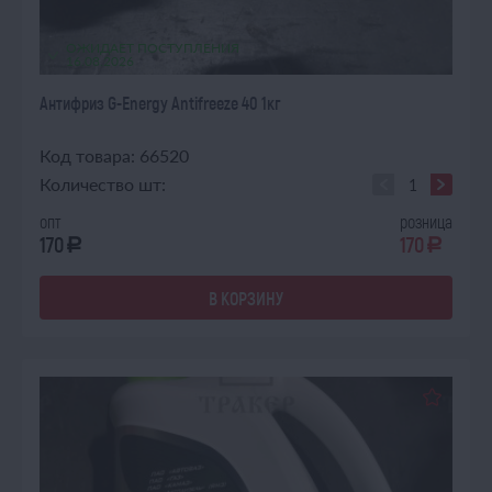
ОЖИДАЕТ ПОСТУПЛЕНИЯ
16.08.2026
Антифриз G-Energy Antifreeze 40 1кг
Код товара: 66520
Количество шт:
опт
розница
170
170
a
a
В КОРЗИНУ