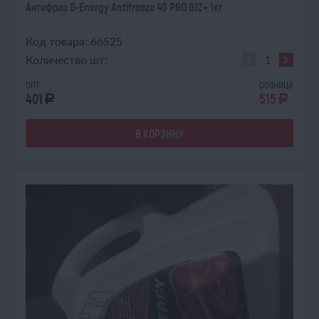
Антифриз G-Energy Antifreeze 40 PRO G12+ 1кг
Код товара: 66525
Количество шт:
опт
розница
401
515
a
a
В КОРЗИНУ