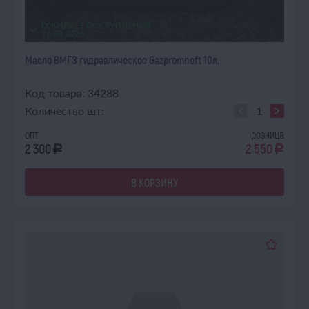
ОЖИДАЕТ ПОСТУПЛЕНИЯ
16.08.2026
Масло ВМГЗ гидравлическое Gazpromneft 10л.
Код товара: 34288
Количество шт:
опт
розница
2 300
2 550
a
a
В КОРЗИНУ