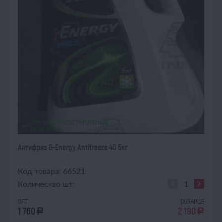
ОЖИДАЕТ ПОСТУПЛЕНИЯ
16.08.2026
Антифриз G-Energy Antifreeze 40 5кг
Код товара: 66521
Количество шт:
опт
розница
1 760
2 190
a
a