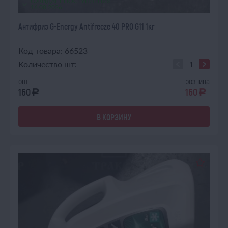
ОЖИДАЕТ ПОСТУПЛЕНИЯ
16.08.2026
Антифриз G-Energy Antifreeze 40 PRO G11 1кг
Код товара: 66523
Количество шт:
опт
розница
160
160
a
a
В КОРЗИНУ