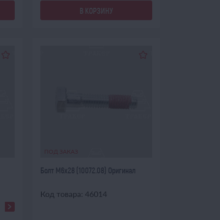
В КОРЗИНУ
ПОД ЗАКАЗ
Болт М6х28 (10072.08) Оригинал
Код товара: 46014