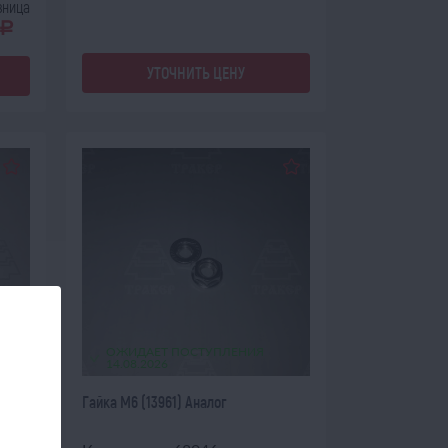
зница
a
УТОЧНИТЬ ЦЕНУ
ОЖИДАЕТ ПОСТУПЛЕНИЯ
14.08.2026
Гайка М6 (13961) Аналог