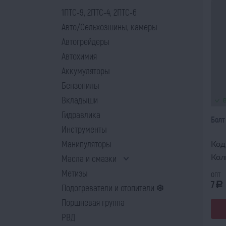
1ПТС-9, 2ПТС-4, 2ПТС-6
Авто/Сельхозшины, камеры
Автогрейдеры
Автохимия
Аккумуляторы
Бензопилы
Вкладыши
Гидравлика
Болт
Инструменты
Манипуляторы
Код
Кол
Масла и смазки
Метизы
опт
7
a
Подогреватели и отопители ❆
Поршневая группа
РВД