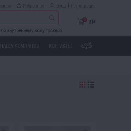
зинов
Избранное
Вход
Регистрация
0
0
a
по внутреннему коду тракера
НАША КОМПАНИЯ
КОНТАКТЫ