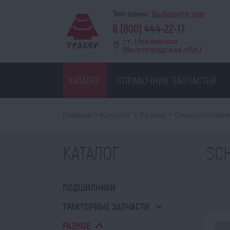
Тип цены:
Выберите тип
8 (800) 444-22-17
ст. Нехаевская
(Волгоградская обл.)
КАТАЛОГ
СПРАВОЧНИК ЗАПЧАСТЕЙ
Главная
>
Каталог
>
Разное
>
Сельхозтехни
КАТАЛОГ
SC
ПОДШИПНИКИ
ТРАКТОРНЫЕ ЗАПЧАСТИ
РАЗНОЕ