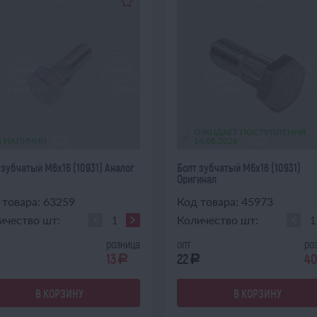
ОЖИДАЕТ ПОСТУПЛЕНИЯ
В НАЛИЧИИ
14.08.2026
 зубчатый М6х16 (10931) Аналог
Болт зубчатый М6х16 (10931)
Оригинал
 товара: 63259
Код товара: 45973
ичество шт:
Количество шт:
розница
опт
ро
13
22
40
a
a
В КОРЗИНУ
В КОРЗИНУ