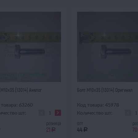
ОЖИДАЕТ ПОСТУПЛЕНИЯ
ОЖИДАЕТ ПОСТУПЛЕНИЯ
14.08.2026
14.08.2026
 М10х35 (13014) Аналог
Болт М10х35 (13014) Оригинал
 товара: 63260
Код товара: 45978
ичество шт:
Количество шт:
розница
опт
ро
21
44
70
a
a
a