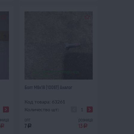
ОЖИДАЕТ ПОСТУПЛЕНИЯ
14.08.2026
Болт М6х18 (10067) Аналог
Код товара: 63261
Количество шт:
зница
опт
розница
7
13
a
a
a